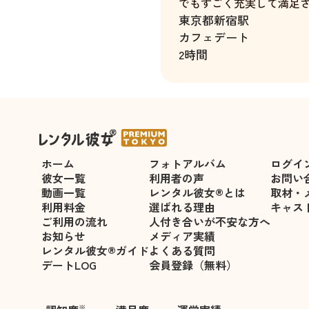
でもすごく充実して満足
東京都
新宿駅
カフェデート
2時間
ホーム
フォトアルバム
ログイ
彼女一覧
利用者の声
お問い
動画一覧
レンタル彼女®とは
取材・
利用料金
選ばれる理由
キャス
ご利用の流れ
人付き合いが不安な方へ
お知らせ
メディア実績
レンタル彼女®ガイド
よくある質問
デートLOG
会員登録（無料）
※