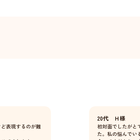
20代 Ｈ様
けど表現するのが難
初対面でしたがと
た。私の悩んでい