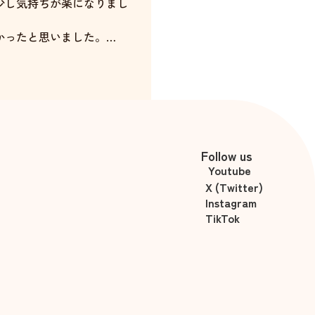
少し気持ちが楽になりまし
かったと思いました。
ていただきます。
高橋沙奈
Follow us
Youtube
X (Twitter)
Instagram
TikTok