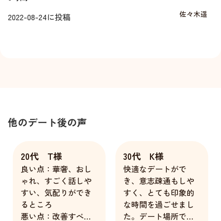
佐々木遥
2022-08-24
に投稿
他のデート後の声
20代 T様
30代 K様
良い点：華奢、おし
快適なデートがで
ゃれ、すごく話しや
き、意志疎通もしや
すい、気配りができ
すく、とても印象的
るところ
な時間を過ごせまし
悪い点：改善すべき
た。デート場所での