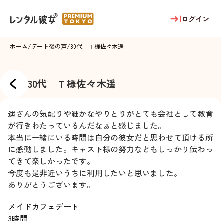
ログイン
ホーム
/
デート後の声
/
30代 Ｔ様
佐々木遥
30代 Ｔ様
佐々木遥
遥さんの気配りや細かなやりとりがとても会社として教育
が行きわたっているんだなぁと感じました。
本当に一緒にいる時間は自分の彼女だと思わせて頂ける所
に感動しました。キャスト様の努力などもしっかり伝わっ
てきて楽しかったです。
今度も是非近いうちに利用したいと思いました。
ありがとうございます。
メイドカフェデート
3時間