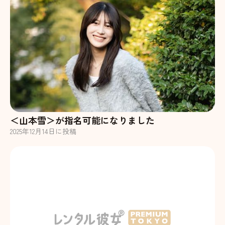
＜山本雪＞が指名可能になりました
2025
年
12
月
14
日に投稿