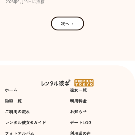
2025
年
9
月
19
日に投稿
次へ
ホーム
彼女一覧
動画一覧
利用料金
ご利用の流れ
お知らせ
レンタル彼女®ガイド
デートLOG
フォトアルバム
利用者の声