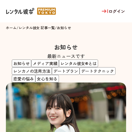
ログイン
ホーム
/
レンタル彼女 記事一覧
/
お知らせ
お知らせ
最新ニュースです
お知らせ
メディア実績
レンタル彼女®とは
レンカノの活用方法
デートプラン
デートテクニック
恋愛の悩み
女心を知る