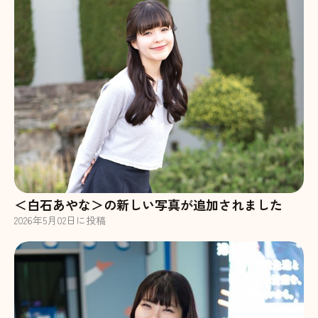
＜白石あやな＞の新しい写真が追加されました
2026
年
5
月
02
日に投稿