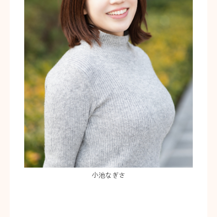
小池なぎさ