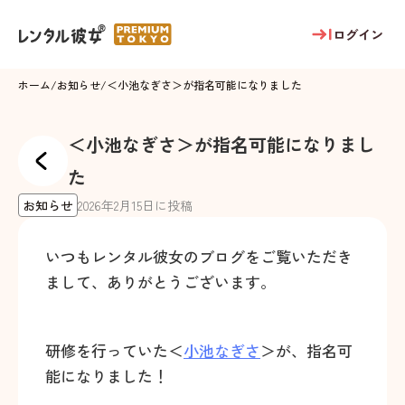
ログイン
ホーム
/
お知らせ
/
＜小池なぎさ＞が指名可能になりました
＜小池なぎさ＞が指名可能になりまし
た
お知らせ
2026
年
2
月
15
日に投稿
いつもレンタル彼女のブログをご覧いただき
まして、ありがとうございます。
研修を行っていた＜
小池なぎさ
＞が、指名可
能になりました！