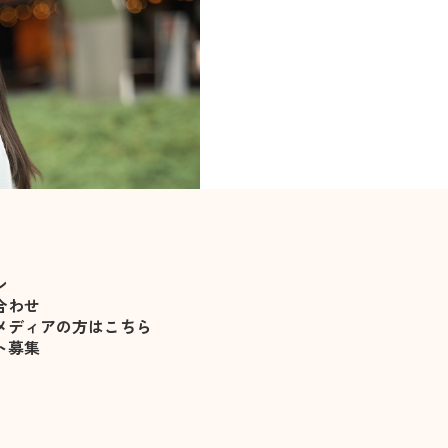
りました
ン
合わせ
メディアの方はこちら
ト募集