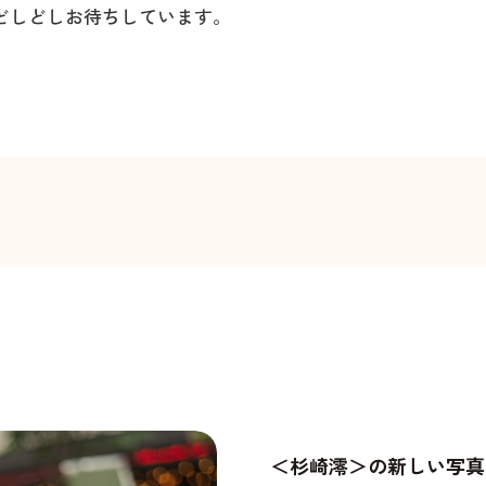
どしどしお待ちしています。
＜杉崎澪＞の新しい写真