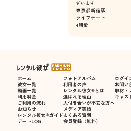
ざいます
東京都
新宿駅
ライブデート
4時間
ホーム
フォトアルバム
ログイ
彼女一覧
利用者の声
お問い
動画一覧
レンタル彼女®とは
取材・
利用料金
選ばれる理由
キャス
ご利用の流れ
人付き合いが不安な方へ
お知らせ
メディア実績
レンタル彼女®ガイド
よくある質問
デートLOG
会員登録（無料）