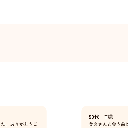
50代 T様
した。ありがとうご
美久さんと会う前