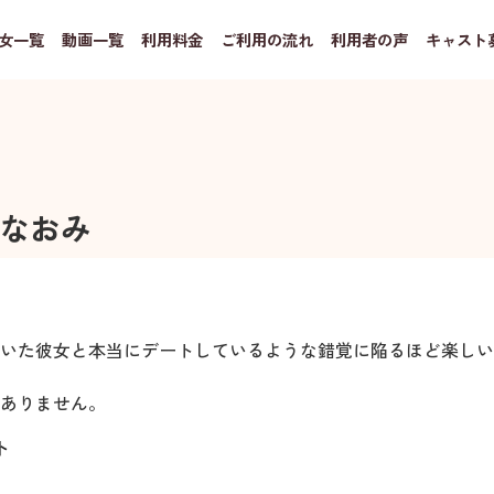
女一覧
動画一覧
利用料金
ご利用の流れ
利用者の声
キャスト
なおみ
いた彼女と本当にデートしているような錯覚に陥るほど楽しい
ありません。
ト