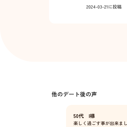
2024-03-21
に投稿
他のデート後の声
50代 I様
楽しく過ごす事が出来ま