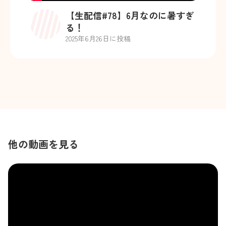
【生配信#78】6月なのに暑すぎ
る！
2025
年
6
月
26
日に投稿
他の動画を見る