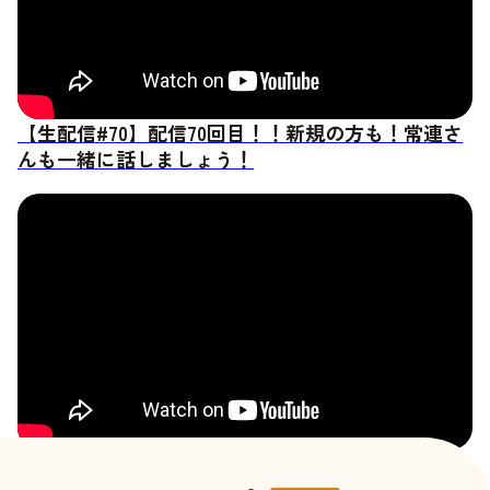
【生配信#70】配信70回目！！新規の方も！常連さ
んも一緒に話しましょう！
【生配信&51】語りましょう～！恋バナ？相談？