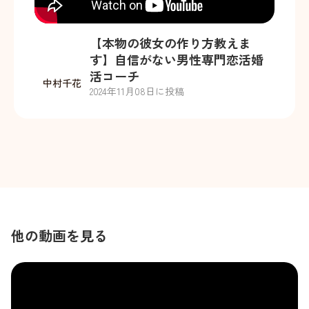
【本物の彼女の作り方教えま
す】自信がない男性専門恋活婚
活コーチ
中村千花
2024
年
11
月
08
日に投稿
他の動画を見る