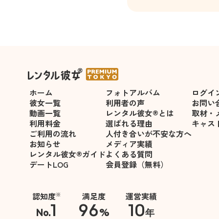
ホーム
フォトアルバム
ログイ
彼女一覧
利用者の声
お問い
動画一覧
レンタル彼女®とは
取材・
利用料金
選ばれる理由
キャス
ご利用の流れ
人付き合いが不安な方へ
お知らせ
メディア実績
レンタル彼女®ガイド
よくある質問
デートLOG
会員登録（無料）
認知度
満足度
運営実績
※
1
96
10
No.
%
年