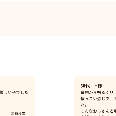
50代 H様
優しい子でした
最初から明るく話
懐っこい感じで、
た。
こんなおっさんと
高橋沙奈