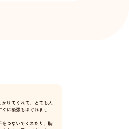
しかけてくれて、とても人
すぐに緊張もほぐれまし
手をつないでくれたり、腕