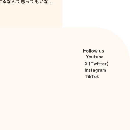
するなんて思ってもいなか
激しました。 あっという間
と思います。
南玲奈
Follow us
Youtube
X (Twitter)
Instagram
TikTok