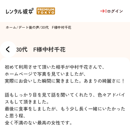
ログイン
ホーム
/
デート後の声
/
30代 F様
中村千花
30代 F様
中村千花
初めて利用させて頂いた相手が中村千花さんで、
ホームページで写真を見ていましたが、
実際にお会いした瞬間に驚きました。あまりの綺麗さに！
話もしっかり目を見て話を聞いてくれたり、色々アドバイ
スもして頂きました。
最後に食事をしましたが、もう少し長く一緒にいたかった
と思う程、
全く不満のない最高の女性です。