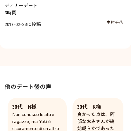
ディナーデート
3時間
中村千花
2017-02-28
に投稿
他のデート後の声
30代 N様
30代 K様
Non conosco le altre
良かった点は、阿
ragazze, ma Yuki è
部なおみさんが終
sicuramente di un altro
始朗らかであった