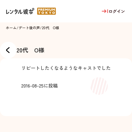
ログイン
ホーム
/
デート後の声
/
20代 O様
20代 O様
リピートしたくなるようなキャストでした
2016-08-25
に投稿