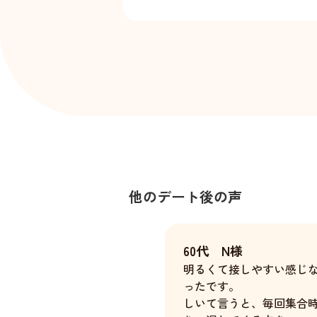
他のデート後の声
60代 N様
明るくて接しやすい感じ
ったです。
しいて言うと、毎回集合