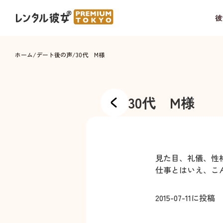
彼
ホーム
/
デート後の声
/
30代 M様
30代 M様
見た目、礼儀、性
仕事とはいえ、こ
2015-07-11
に投稿