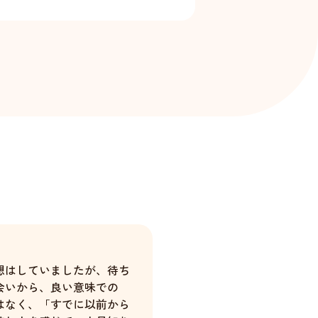
想はしていましたが、待ち
会いから、良い意味での
はなく、「すでに以前から