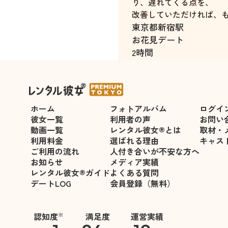
り、遅れてくる点を、
改善していただければ、
東京都
新宿駅
お花見デート
2時間
ホーム
フォトアルバム
ログイ
彼女一覧
利用者の声
お問い
動画一覧
レンタル彼女®とは
取材・
利用料金
選ばれる理由
キャス
ご利用の流れ
人付き合いが不安な方へ
お知らせ
メディア実績
レンタル彼女®ガイド
よくある質問
デートLOG
会員登録（無料）
認知度
満足度
運営実績
※