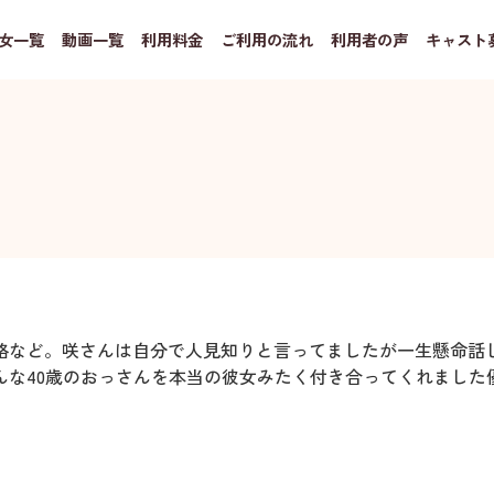
女一覧
動画一覧
利用料金
ご利用の流れ
利用者の声
キャスト
格など。咲さんは自分で人見知りと言ってましたが一生懸命話
んな40歳のおっさんを本当の彼女みたく付き合ってくれました