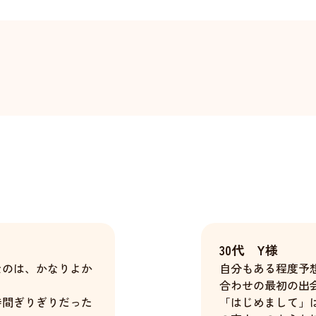
30代 Y様
なのは、かなりよか
自分もある程度予
合わせの最初の出
時間ぎりぎりだった
「はじめまして」