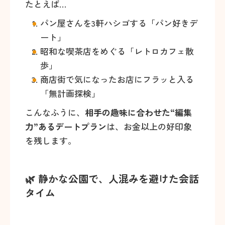
たとえば…
パン屋さんを3軒ハシゴする「パン好きデ
ート」
昭和な喫茶店をめぐる「レトロカフェ散
歩」
商店街で気になったお店にフラッと入る
「無計画探検」
こんなふうに、
相手の趣味に合わせた“編集
力”あるデートプラン
は、お金以上の好印象
を残します。
🌿 静かな公園で、人混みを避けた会話
タイム