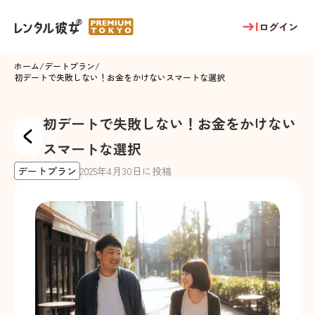
ログイン
ホーム
/
デートプラン
/
初デートで失敗しない！お金をかけないスマートな選択
初デートで失敗しない！お金をかけない
スマートな選択
デートプラン
2025
年
4
月
30
日に投稿