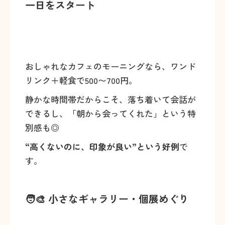
一日をスタート
おしゃれなカフェのモーニングなら、ワンド
リンク＋軽食で500〜700円。
静かな時間帯だからこそ、落ち着いて会話が
できるし、「朝から会ってくれた」という特
別感も◎
“高くないのに、印象が良い”という好例
で
す。
🧑‍🎨 小さなギャラリー・個展めぐり