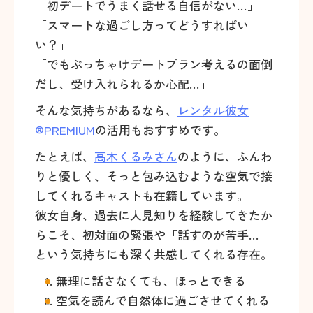
「初デートでうまく話せる自信がない…」
「スマートな過ごし方ってどうすればい
い？」
「でもぶっちゃけデートプラン考えるの面倒
だし、受け入れられるか心配…」
そんな気持ちがあるなら、
レンタル彼女
®PREMIUM
の活用もおすすめです。
たとえば、
高木くるみさん
のように、ふんわ
りと優しく、そっと包み込むような空気で接
してくれるキャストも在籍しています。
彼女自身、過去に人見知りを経験してきたか
らこそ、初対面の緊張や「話すのが苦手…」
という気持ちにも深く共感してくれる存在。
無理に話さなくても、ほっとできる
空気を読んで自然体に過ごさせてくれる