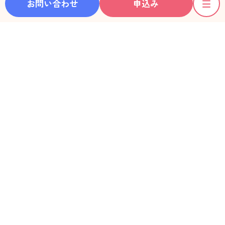
お問い合わせ
申込み
ホーム
彼女一覧
動画一覧
利用料金
ご利用の流れ
お知らせ
レンタル彼女®ガイド
デートLOG
フォトアルバム
利用者の声