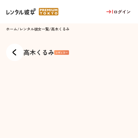
ログイン
ホーム
/
レンタル彼女一覧
/
高木くるみ
高木くるみ
レギュラー