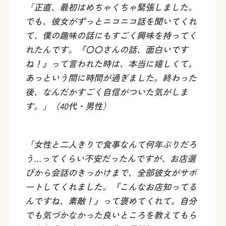
「正直、最初はめちゃくちゃ緊張しました。
でも、彼女がずっとニコニコ話を聞いてくれ
て、僕の趣味の話にもすごく興味を持ってく
れたんです。『〇〇さんの話、面白いです
ね！』って言われた時は、本当に嬉しくて。
あっという間に時間が過ぎました。終わった
後、なんだかすごく自信がついた気がしま
す。」（40代・男性）
「女性と二人きりで食事なんて何年ぶりだろ
う…ってくらい不安だったんですが、お店選
びから会話のきっかけまで、全部彼女がサポ
ートしてくれました。『こんなお店知ってる
んですね、素敵！』って褒めてくれて。自分
でも気づかなかった良いところを教えてもら