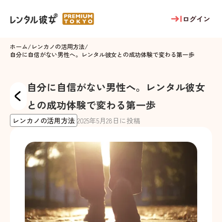
ログイン
ホーム
/
レンカノの活用方法
/
自分に自信がない男性へ。レンタル彼女との成功体験で変わる第一歩
自分に自信がない男性へ。レンタル彼女
との成功体験で変わる第一歩
レンカノの活用方法
2025
年
5
月
28
日に投稿