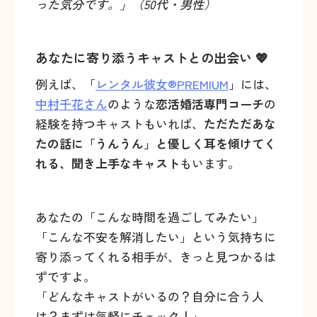
った気分です。」（50代・男性）
あなたに寄り添うキャストとの出会い 💖
例えば、「
レンタル彼女®PREMIUM
」には、
中村千花さん
のような
恋活婚活専門コーチ
の
経験を持つキャストもいれば、
ただただあな
たの話に「うんうん」と優しく耳を傾けてく
れる、聞き上手なキャスト
もいます。
あなたの「こんな時間を過ごしてみたい」
「こんな不安を解消したい」という気持ちに
寄り添ってくれる相手が、きっと見つかるは
ずですよ。
「どんなキャストがいるの？自分に合う人
は？まずは気軽にチェック！」