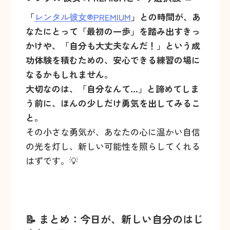
「
レンタル彼女®PREMIUM
」との時間が、あ
なたにとって「最初の一歩」を踏み出すきっ
かけや、「自分も大丈夫なんだ！」という成
功体験を積むための、安心できる練習の場に
なるかもしれません。
大切なのは、「自分なんて…」と諦めてしま
う前に、ほんの少しだけ勇気を出してみるこ
と。
その小さな勇気が、あなたの心に温かい自信
の光を灯し、新しい可能性を照らしてくれる
はずです。💡
📝 まとめ：今日が、新しい自分のはじ