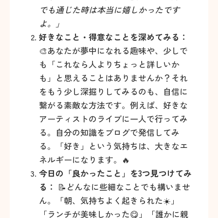
でも通じた時は本当に嬉しかったです
よ。」
好きなこと・得意なことを深めてみる：
🎨あなたが夢中になれる趣味や、少しで
も「これなら人よりちょっと詳しいか
も」と思えることはありませんか？それ
をもう少し深掘りしてみるのも、自信に
繋がる素敵な方法です。例えば、好きな
アーティストのライブに一人で行ってみ
る。自分の知識をブログで発信してみ
る。「好き」という気持ちは、大きなエ
ネルギーになります。🔥
今日の「良かったこと」を3つ見つけてみ
る：
📝どんなに些細なことでも構いませ
ん。「朝、気持ちよく起きられた☀️」
「ランチが美味しかった😋」「誰かに親