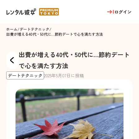
ログイン
ホーム
/
デートテクニック
/
出費が増える40代・50代に…節約デートで心を満たす方法
出費が増える40代・50代に…節約デート
で心を満たす方法
デートテクニック
2025
年
5
月
07
日に投稿