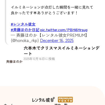
イルミネーションが点灯した瞬間を一緒に見れて
良かったです🌟ありがとうございます！
#レンタル彼女
#斉藤ほのか日記
pic.twitter.com/PBHi6Hrsug
— 斉藤ほのか【レンタル彼女PREMIUM】
(@honoka_rkp)
December 16, 2025
六本木でクリスマスイルミネーションデ
ート
2025
年
12
月
16
日に投稿
斉藤ほのか