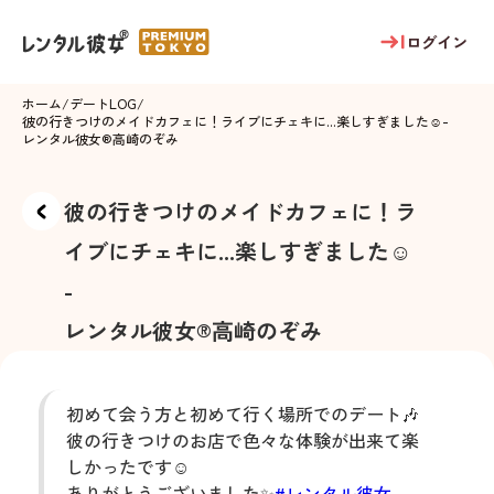
ログイン
ホーム
/
デートLOG
/
彼の行きつけのメイドカフェに！ライブにチェキに...楽しすぎました☺️
-
レンタル彼女®
高崎のぞみ
彼の行きつけのメイドカフェに！ラ
イブにチェキに...楽しすぎました☺️
-
レンタル彼女®
高崎のぞみ
初めて会う方と初めて行く場所でのデート🎶
彼の行きつけのお店で色々な体験が出来て楽
しかったです☺️
ありがとうございました✨
#レンタル彼女