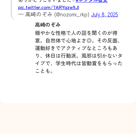
pic.twitter.com/7ARYqzw9Jl
— 高崎のぞみ (@nozomi_rkp)
July 8, 2025
高崎のぞみ
穏やかな性格で人の話を聞くのが得
意。自然体で心地よさ◎。その反面、
運動好きでアクティブなところもあ
り、休日は行動派。‍風邪は引かないタ
イプで、学生時代は皆勤賞をもらった
ことも。