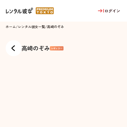
ログイン
ホーム
/
レンタル彼女一覧
/
高崎のぞみ
高崎のぞみ
レギュラー