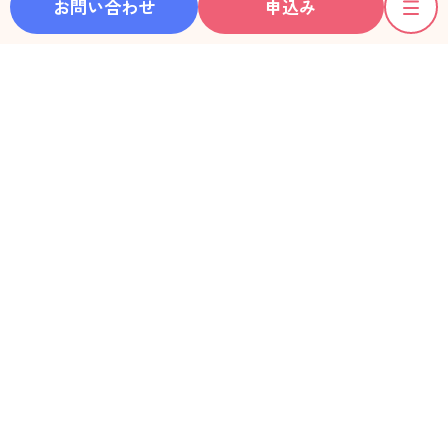
お問い合わせ
申込み
ホーム
彼女一覧
動画一覧
利用料金
ご利用の流れ
お知らせ
レンタル彼女®ガイド
デートLOG
フォトアルバム
利用者の声