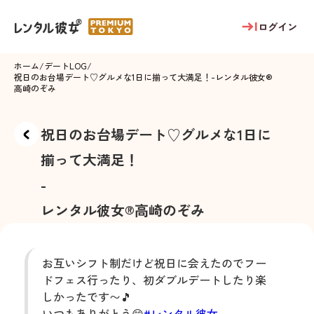
ログイン
ホーム
/
デートLOG
/
祝日のお台場デート♡グルメな1日に揃って大満足！
-
レンタル彼女®
高崎のぞみ
祝日のお台場デート♡グルメな1日に
揃って大満足！
-
レンタル彼女®
高崎のぞみ
お互いシフト制だけど祝日に会えたのでフー
ドフェス行ったり、初ダブルデートしたり楽
しかったです〜🎵
いつもありがとう😊
#レンタル彼女