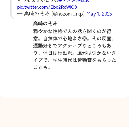
pic.twitter.com/Ebd2RcWIO8
— 高崎のぞみ (@nozomi_rkp)
May 1, 2025
高崎のぞみ
穏やかな性格で人の話を聞くのが得
意。自然体で心地よさ◎。その反面、
運動好きでアクティブなところもあ
り、休日は行動派。‍風邪は引かないタ
イプで、学生時代は皆勤賞をもらった
ことも。