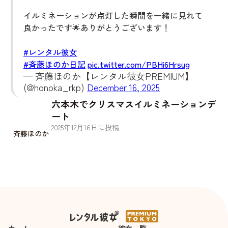
イルミネーションが点灯した瞬間を一緒に見れて
良かったです🌟ありがとうございます！
#レンタル彼女
#斉藤ほのか日記
pic.twitter.com/PBHi6Hrsug
— 斉藤ほのか【レンタル彼女PREMIUM】
(@honoka_rkp)
December 16, 2025
六本木でクリスマスイルミネーションデ
ート
2025
年
12
月
16
日に投稿
斉藤ほのか