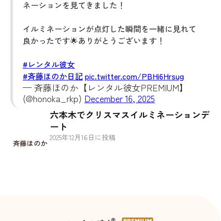
ネーションを見てきました！
イルミネーションが点灯した瞬間を一緒に見れて
良かったです🌟ありがとうございます！
#レンタル彼女
#斉藤ほのか日記
pic.twitter.com/PBHi6Hrsug
— 斉藤ほのか【レンタル彼女PREMIUM】
(@honoka_rkp)
December 16, 2025
六本木でクリスマスイルミネーションデ
ート
2025
年
12
月
16
日に投稿
斉藤ほのか