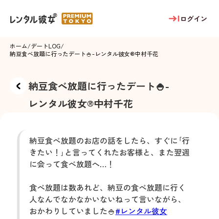
ログイン
ホーム
/
デートLOG
/
納豆食べ放題に行ったデート🍚
-
レンタル彼女®
中村千花
納豆食べ放題に行ったデート🍚
-
レンタル彼女®
中村千花
納豆食べ放題のお店の話をしたら、すぐに｢行
きたい！｣と言ってくれたお客様と、また翌週
に会って食べ放題へ…！
食べ放題は数あれど、納豆の食べ放題に行く
人なんでなかなかいないねって言いながら、
おかわりしていました🍚
#レンタル彼女