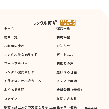
ホーム
彼女一覧
動画一覧
利用料金
ご利用の流れ
お知らせ
レンタル彼女®ガイド
デートLOG
フォトアルバム
利用者の声
レンタル彼女®とは
選ばれる理由
人付き合いが不安な方へ
メディア実績
よくある質問
会員登録（無料）
ログイン
お問い合わせ
取材・メディアの方はこちら
キャスト募集
※
認知度
満足度
運営実績