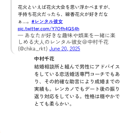
花火といえば花火大会を思い浮かべますが、
手持ち花火だったら、線香花火が好きだな
ぁ…。
#レンタル彼女
pic.twitter.com/Y7Ofh4QS4h
— あなたが好きな趣味や娯楽を一緒に楽
しめる大人のレンタル彼女＠中村千花
(@chika_rkt)
June 20, 2025
中村千花
結婚相談所と組んで男性にアドバイス
をしている恋活婚活専門コーチでもあ
り、その的確な助言により成婚までの
実績も。レンカノでもデート後の振り
返り対応をしている。性格は穏やかで
とても柔らかい。