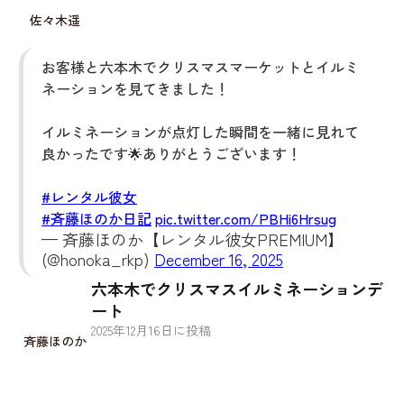
佐々木遥
お客様と六本木でクリスマスマーケットとイルミ
ネーションを見てきました！
イルミネーションが点灯した瞬間を一緒に見れて
良かったです🌟ありがとうございます！
#レンタル彼女
#斉藤ほのか日記
pic.twitter.com/PBHi6Hrsug
— 斉藤ほのか【レンタル彼女PREMIUM】
(@honoka_rkp)
December 16, 2025
六本木でクリスマスイルミネーションデ
ート
2025
年
12
月
16
日に投稿
斉藤ほのか