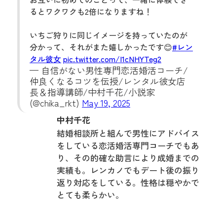
るとワクワクも2倍になりますね！
いちご狩りに同じイメージを持っていたのが
分かって、それがまた嬉しかったです😊
#レン
タル彼女
pic.twitter.com/I1cNHYTeg2
— 自信がない男性専門恋活婚活コーチ/
仲良くなるコツを伝授/レンタル彼女店
長＆指導講師/中村千花/小説家
(@chika_rkt)
May 19, 2025
中村千花
結婚相談所と組んで男性にアドバイス
をしている恋活婚活専門コーチでもあ
り、その的確な助言により成婚までの
実績も。レンカノでもデート後の振り
返り対応をしている。性格は穏やかで
とても柔らかい。