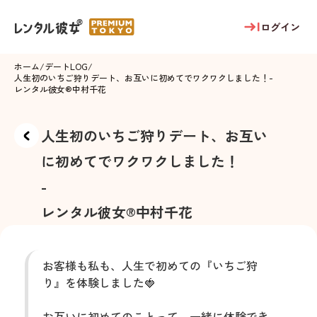
ログイン
ホーム
/
デートLOG
/
人生初のいちご狩りデート、お互いに初めてでワクワクしました！
-
レンタル彼女®
中村千花
人生初のいちご狩りデート、お互い
に初めてでワクワクしました！
-
レンタル彼女®
中村千花
お客様も私も、人生で初めての『いちご狩
り』を体験しました🍓
お互いに初めてのことって、一緒に体験でき