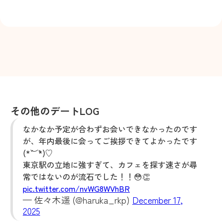
その他のデートLOG
なかなか予定が合わずお会いできなかったのです
が、年内最後に会ってご挨拶できてよかったです
(*´︶`*)♡
東京駅の立地に強すぎて、カフェを探す速さが尋
常ではないのが流石でした！！😳👏
pic.twitter.com/nvWG8WVhBR
— 佐々木遥 (@haruka_rkp)
December 17,
2025