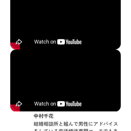
中村千花
結婚相談所と組んで男性にアドバイス
をしている恋活婚活専門コーチでもあ