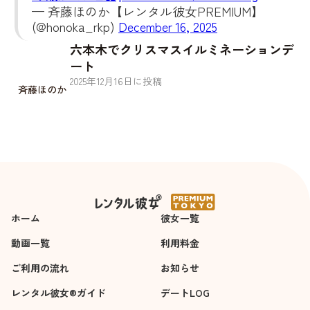
— 斉藤ほのか【レンタル彼女PREMIUM】
(@honoka_rkp)
December 16, 2025
六本木でクリスマスイルミネーションデ
ート
2025
年
12
月
16
日に投稿
斉藤ほのか
ホーム
彼女一覧
動画一覧
利用料金
ご利用の流れ
お知らせ
レンタル彼女®ガイド
デートLOG