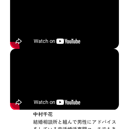
中村千花
結婚相談所と組んで男性にアドバイス
をしている恋活婚活専門コーチでもあ