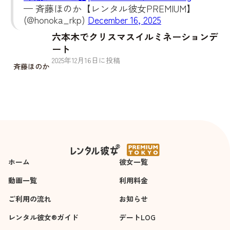
— 斉藤ほのか【レンタル彼女PREMIUM】
(@honoka_rkp)
December 16, 2025
六本木でクリスマスイルミネーションデ
ート
2025
年
12
月
16
日に投稿
斉藤ほのか
ホーム
彼女一覧
動画一覧
利用料金
ご利用の流れ
お知らせ
レンタル彼女®ガイド
デートLOG