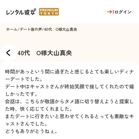
ログイン
ホーム
/
デート後の声
/
40代 O様
大山真央
40代 O様
大山真央
時間があっという間に過ぎたと感じるとても楽しいディナ
ーデートでした。
デート中はキャストさんが終始笑顔で接してくれたので嬉
しかったです。
会話は、こちらが敬語からタメ語に切り替えようと提案し
た時、快く応じてくれました。
またデートに行きたいと思わせてくれるとっても素敵なキ
ャストさんでした。
どうもありがとうねぇ。