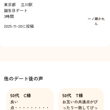
東京都
立川駅
誕生日デート
3時間
一ノ瀬かれ
ん
2025-11-20
に投稿
他のデート後の声
50代 C様
50代 T様
良い
お互いの共通点がぴ
点・・・・・・・・・
ったり一致してびっ