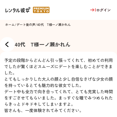
ログイン
ホーム
/
デート後の声
/
40代 T様
一ノ瀬かれん
40代 T様
一ノ瀬かれん
予定の段階からどんどん引っ張ってくれて、初めての利用
でしたが驚くほどスムーズにデートを楽しむことができま
した。
とてもしっかりした大人の顔と少し自信なさげな少女の顔
を持っているとても魅力的な彼女でした。
デート中も全力で向き合ってくれて、とても充実した時間
をすごさせてもらいました。まっすぐな瞳でみつめられた
らきっとドキドキしてしまいますよ。
皆さんも、一度体験されてみてください。