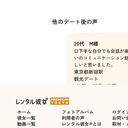
他のデート後の声
20代 M様
口下手な自分でも会話が
いのコミュニケーション
しいと思いました。
東京都
新宿駅
観光デート
3時間＋(延長)4時間
ホーム
フォトアルバム
ログイ
彼女一覧
利用者の声
お問い
動画一覧
レンタル彼女®とは
取材・