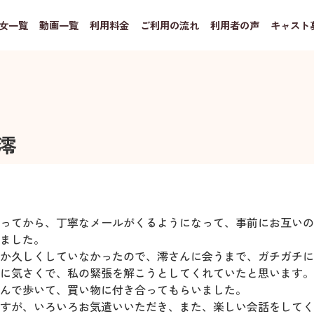
女一覧
動画一覧
利用料金
ご利用の流れ
利用者の声
キャスト
澪
ってから、丁寧なメールがくるようになって、事前にお互いの
ました。
か久しくしていなかったので、澪さんに会うまで、ガチガチに
に気さくで、私の緊張を解こうとしてくれていたと思います。
んで歩いて、買い物に付き合ってもらいました。
すが、いろいろお気遣いいただき、また、楽しい会話をしてく