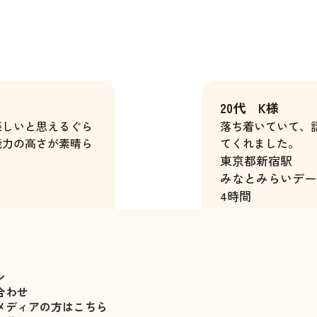
20代 K様
楽しいと思えるぐら
落ち着いていて、
能力の高さが素晴ら
てくれました。
東京都
新宿駅
みなとみらいデー
4時間
佐々木遥
ン
合わせ
メディアの方はこちら