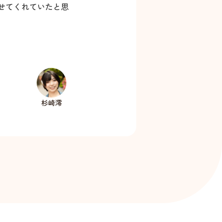
せてくれていたと思
杉崎澪