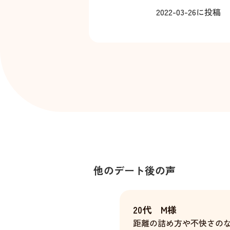
2022-03-26
に投稿
他のデート後の声
20代 M様
距離の詰め方や不快さの