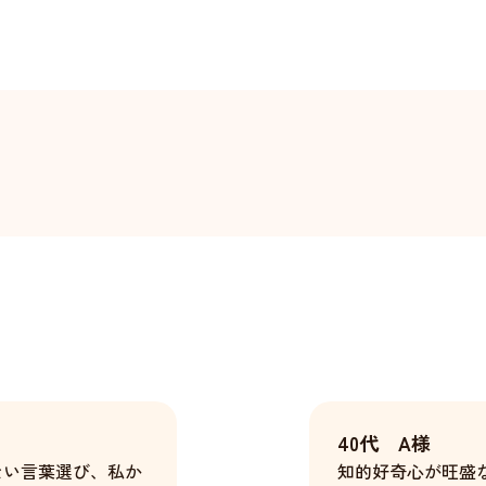
40代 A様
ない言葉選び、私か
知的好奇心が旺盛