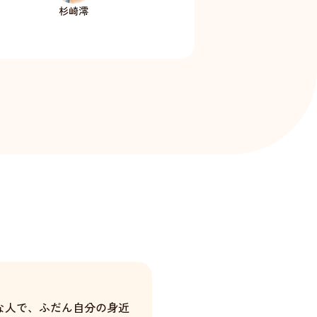
杉崎澪
な人で、ふだん自分の身近