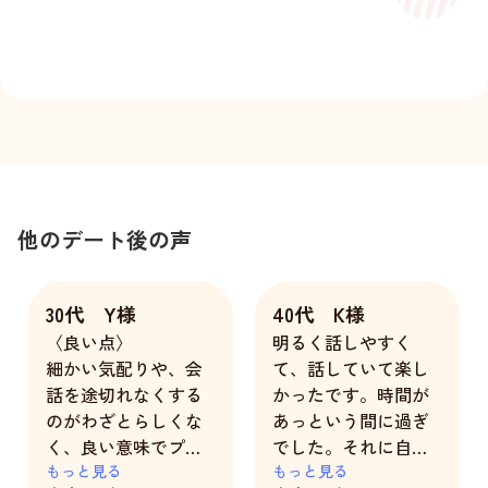
他のデート後の声
30代 Y様
40代 K様
〈良い点〉
明るく話しやすく
細かい気配りや、会
て、話していて楽し
話を途切れなくする
かったです。時間が
のがわざとらしくな
あっという間に過ぎ
く、良い意味でプロ
でした。それに自分
っぽさのない自然な
もっと見る
の話も、真剣に聞い
もっと見る