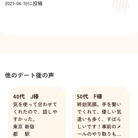
2021-06-10
に投稿
他のデート後の声
40代 J様
50代 F様
気を使って合わせて
終始笑顔。手を繋い
くれたので、話しや
でくれて、優しい気
すかった。
遣いも多く、すばら
東京
新宿
しいです！事前のメ
都
駅
ールのやり取りも密