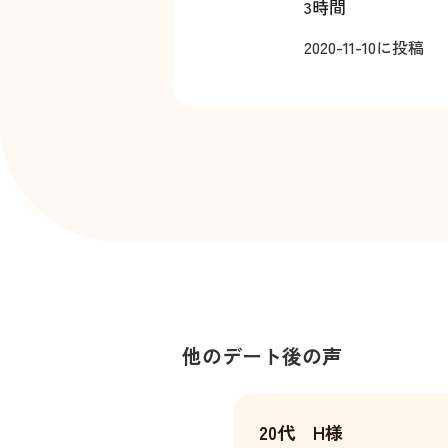
3時間
2020-11-10
に投稿
他のデート後の声
20代 H様