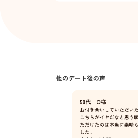
他のデート後の声
50代 O様
お付き合いしていただいた
こちらがイヤだなと思う
ただけたのは本当に素晴
した。