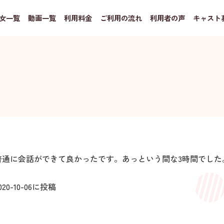
女一覧
動画一覧
利用料金
ご利用の流れ
利用者の声
キャスト
普通に会話ができて良かったです。あっという間な3時間でした
020-10-06
に投稿