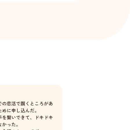
での恋活で躓くところがあ
ために申し込んだ。
手を繋いできて、ドキドキ
なかった。