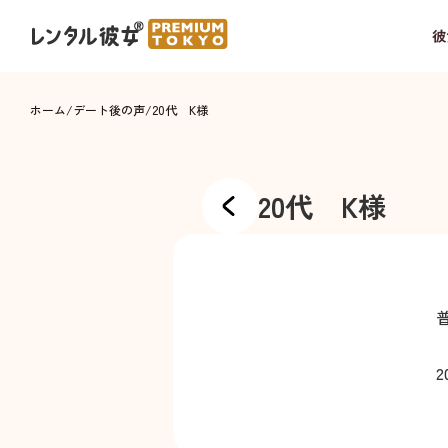
彼
ホーム
/
デート後の声
/
20代 K様
20代 K様
2