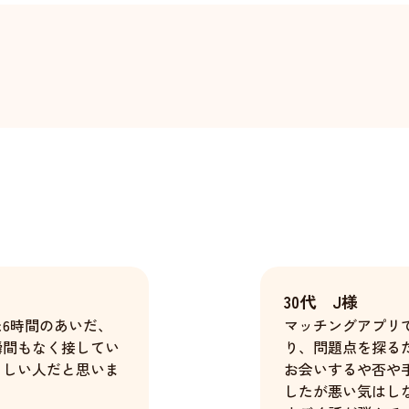
30代 J様
6時間のあいだ、
マッチングアプリ
瞬間もなく接してい
り、問題点を探る
らしい人だと思いま
お会いするや否や
したが悪い気はし