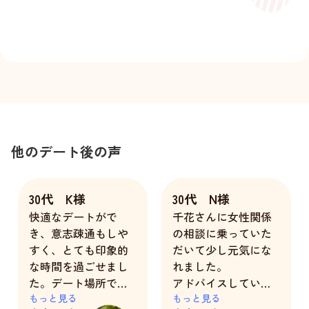
他のデート後の声
30代 K様
30代 N様
快適なデートがで
千花さんに女性関係
き、意志疎通もしや
の相談に乗っていた
すく、とても印象的
だいて少し元気にな
な時間を過ごせまし
れました。
た。デート場所での
アドバイスしていた
楽しみ方も１人で行
もっと見る
だいたことに挑戦し
もっと見る