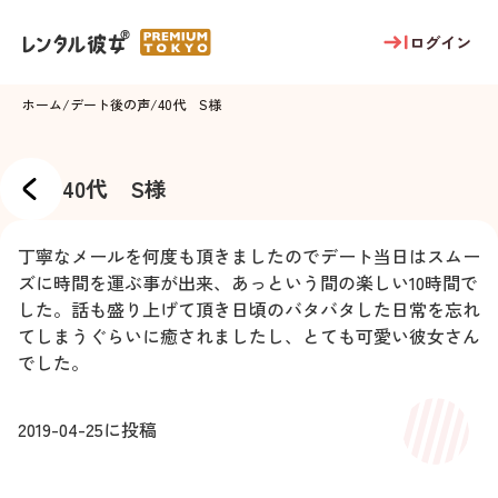
ログイン
ホーム
/
デート後の声
/
40代 S様
40代 S様
丁寧なメールを何度も頂きましたのでデート当日はスムー
ズに時間を運ぶ事が出来、あっという間の楽しい10時間で
した。話も盛り上げて頂き日頃のバタバタした日常を忘れ
てしまうぐらいに癒されましたし、とても可愛い彼女さん
でした。
2019-04-25
に投稿