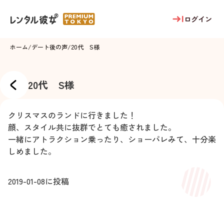
ログイン
ホーム
/
デート後の声
/
20代 S様
20代 S様
クリスマスのランドに行きました！
顔、スタイル共に抜群でとても癒されました。
一緒にアトラクション乗ったり、ショーパレみて、十分楽
しめました。
2019-01-08
に投稿