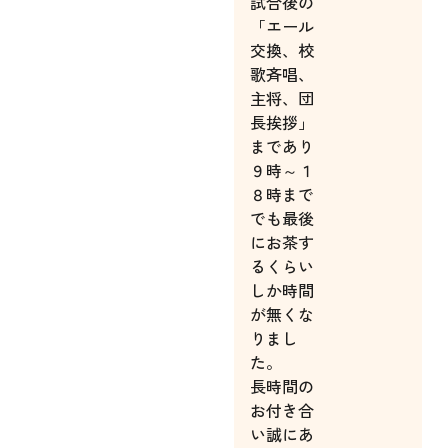
試合後の
「エール
交換、校
歌斉唱、
主将、団
長挨拶」
まであり
９時～１
８時まで
でも最後
にお茶す
るくらい
しか時間
が無くな
りまし
た。
長時間の
お付き合
い誠にあ