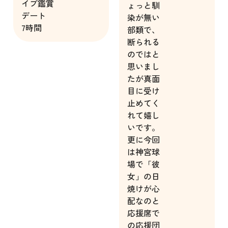
イブ鑑賞
ょっと馴
デート
染が無い
7時間
部類で、
断られる
のではと
思いまし
たが真面
目に受け
止めてく
れて嬉し
いです。
更に今回
は神宮球
場で「彼
女」の日
焼けが心
配なのと
応援席で
の応援団