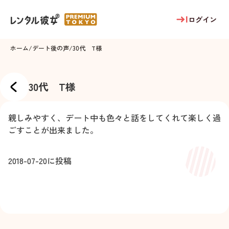
ログイン
ホーム
/
デート後の声
/
30代 Т様
30代 Т様
親しみやすく、デート中も色々と話をしてくれて楽しく過
ごすことが出来ました。
2018-07-20
に投稿