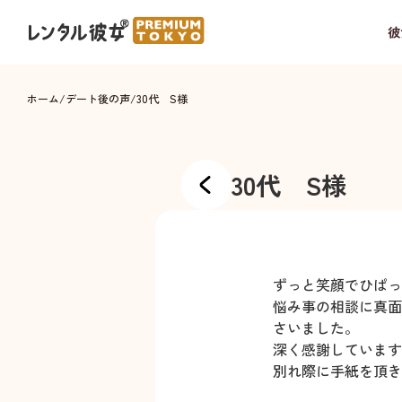
彼
ホーム
/
デート後の声
/
30代 S様
30代 S様
ずっと笑顔でひぱっ
悩み事の相談に真面
さいました。
深く感謝しています
別れ際に手紙を頂き