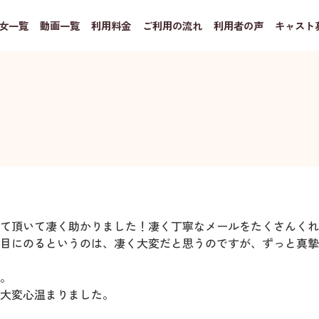
女一覧
動画一覧
利用料金
ご利用の流れ
利用者の声
キャスト
て頂いて凄く助かりました！凄く丁寧なメールをたくさんくれ
目にのるというのは、凄く大変だと思うのですが、ずっと真摯
。
大変心温まりました。