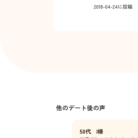
2018-04-24
に投稿
他のデート後の声
50代 I様