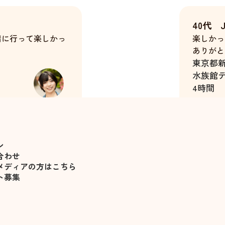
40代 
緒に行って楽しかっ
楽しかっ
ありがと
東京都
水族館
4時間
杉崎澪
ン
合わせ
メディアの方はこちら
ト募集