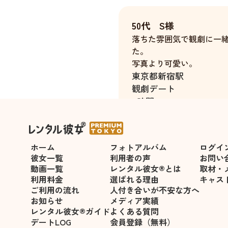
50代 S様
落ちた雰囲気で観劇に一
た。
写真より可愛い。
東京都
新宿駅
観劇デート
4時間
ホーム
フォトアルバム
ログイ
彼女一覧
利用者の声
お問い
動画一覧
レンタル彼女®とは
取材・
利用料金
選ばれる理由
キャス
ご利用の流れ
人付き合いが不安な方へ
お知らせ
メディア実績
レンタル彼女®ガイド
よくある質問
デートLOG
会員登録（無料）