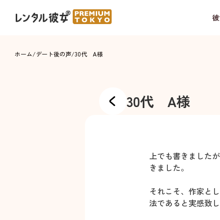
彼
ホーム
/
デート後の声
/
30代 A様
30代 A様
上でも書きましたが
きました。
それこそ、作家とし
法であると実感致し