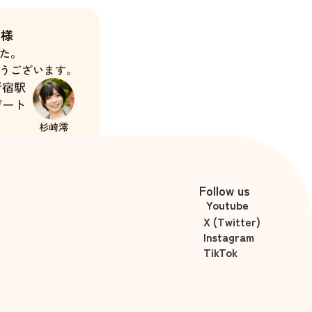
J様
た。
うございます。
新宿駅
デート
杉崎澪
Follow us
Youtube
X (Twitter)
Instagram
TikTok