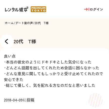
ログイン
ホーム
/
デート後の声
/
20代 T様
20代 T様
良い点
･本当の彼女のようにドキドキとした気分になった
･どんどん話題を出してくれたため会話に困らなかった
･どんな意見に関してもしっかりと受け止めてくれたので
安心できた
･総じて優しく、気を配れる方なのだなと思いました
2018-04-09
に投稿