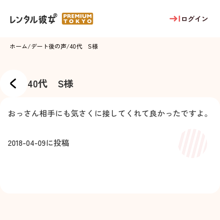
ログイン
ホーム
/
デート後の声
/
40代 S様
40代 S様
おっさん相手にも気さくに接してくれて良かったですよ。
2018-04-09
に投稿