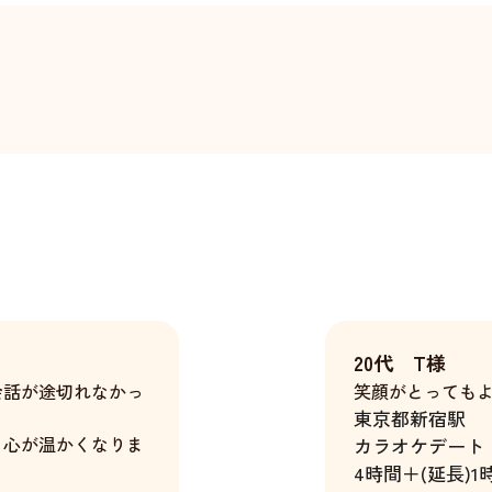
20代 T様
会話が途切れなかっ
笑顔がとっても
東京都
新宿駅
、心が温かくなりま
カラオケデート
4時間＋(延長)1