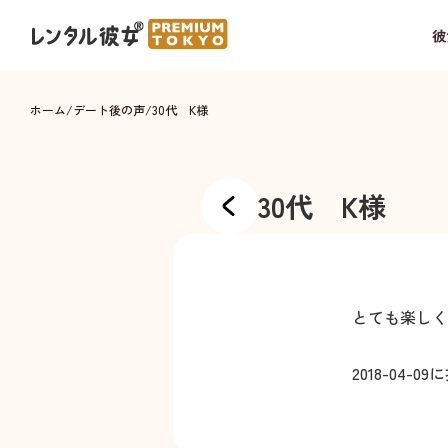
彼
ホーム
/
デート後の声
/
30代 K様
30代 K様
とても楽しく
2018-04-09
に