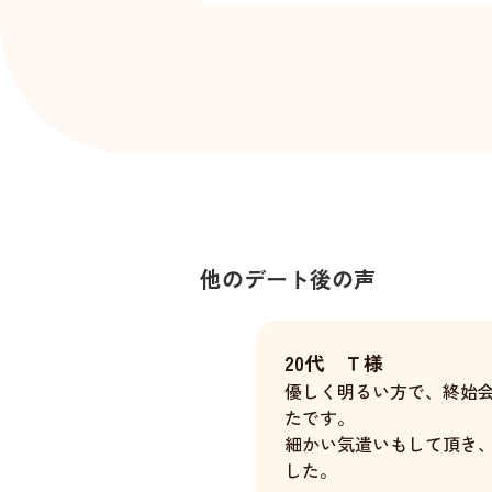
他のデート後の声
20代 Ｔ様
優しく明るい方で、終始
たです。
細かい気遣いもして頂き
した。