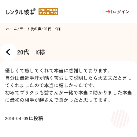
ログイン
ホーム
/
デート後の声
/
20代 K様
20代 K様
優しくて癒してくれて本当に感謝しております、
自分は最近手汗が酷く苦労して説明したら大丈夫だと言っ
てくれましたので本当に嬉しかったです、
初めてプリクラも碧さんが一緒で本当に助かりました本当
に最初の相手が碧さんで良かったと思ってます。
2018-04-09
に投稿