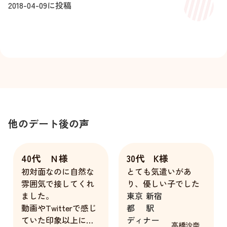
2018-04-09
に投稿
他のデート後の声
40代 Ｎ様
30代 K様
初対面なのに自然な
とても気遣いがあ
雰囲気で接してくれ
り、優しい子でした
ました。
東京
新宿
動画やTwitterで感じ
都
駅
ていた印象以上に素
ディナー
高橋沙奈