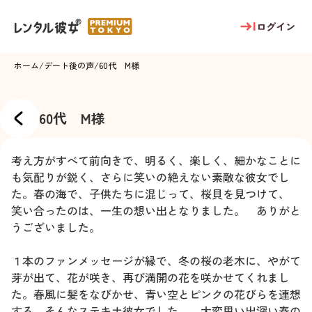
ログイン
ホーム
/
デート後の声
/
60代 M様
60代 M様
考え方がすべて前向きで、明るく、楽しく、細かなことに
も気配りが鋭く、さらに笑いの絶えない素敵な彼女でし
た。春の海で、子供たちに混じって、桜貝を見つけて、
笑い合ったのは、一生の想い出となりました。 ありがと
うございました。
１本のファンメッセージが縁で、冬の桜の老木に、やがて
芽が出て、花が咲き、再び満開の花を咲かせてくれまし
た。春風に髪をなびかせ、青い空とピンクの花びらを連想
する、そんなステキナ彼女でした。 大変思い出深い春の