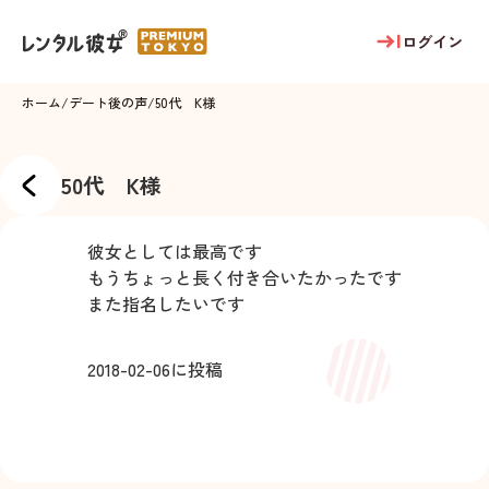
ログイン
ホーム
/
デート後の声
/
50代 K様
50代 K様
彼女としては最高です
もうちょっと長く付き合いたかったです
また指名したいです
2018-02-06
に投稿