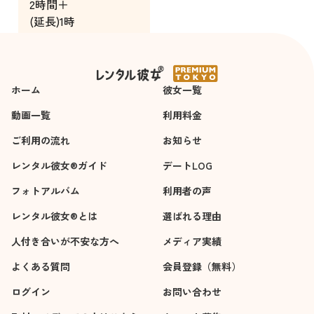
2時間＋
過ごせました。
(延長)1時
間
ホーム
彼女一覧
動画一覧
利用料金
ご利用の流れ
お知らせ
レンタル彼女®ガイド
デートLOG
フォトアルバム
利用者の声
レンタル彼女®とは
選ばれる理由
人付き合いが不安な方へ
メディア実績
よくある質問
会員登録（無料）
ログイン
お問い合わせ