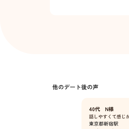
他のデート後の声
40代 N様
話しやすくて感じ
東京都
新宿駅