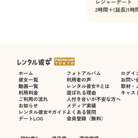
レジャーデート
2時間＋(延長)1時
ホーム
フォトアルバム
ログイ
彼女一覧
利用者の声
お問い
動画一覧
レンタル彼女®とは
取材・
利用料金
選ばれる理由
キャス
ご利用の流れ
人付き合いが不安な方へ
お知らせ
メディア実績
レンタル彼女®ガイド
よくある質問
デートLOG
会員登録（無料）
※