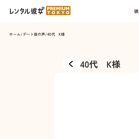
彼
ホーム
/
デート後の声
/
40代 K様
40代 K様