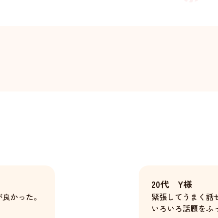
20代 Y様
が良かった。
緊張してうまく話
いろいろ話題をふ