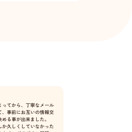
まってから、丁寧なメール
て、事前にお互いの情報交
決める事が出来ました。
んか久しくしていなかった