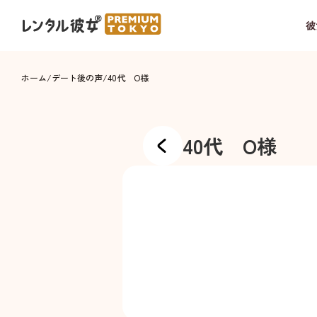
彼
ホーム
/
デート後の声
/
40代 O様
40代 O様