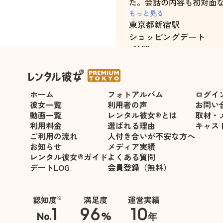
た。会話の内容も初対面
っかり関係を構築してく
もっと見る
東京都
新宿駅
また情報交換もできたの
ショッピングデート
2時間
ホーム
フォトアルバム
ログイ
彼女一覧
利用者の声
お問い
動画一覧
レンタル彼女®とは
取材・
利用料金
選ばれる理由
キャス
ご利用の流れ
人付き合いが不安な方へ
お知らせ
メディア実績
レンタル彼女®ガイド
よくある質問
デートLOG
会員登録（無料）
認知度
満足度
運営実績
※
1
96
10
No.
%
年