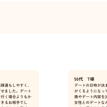
50代 T様
志疎通もしやすく、
デートの日時が決
ごせました。デート
がくるようになっ
で行く場合よりもか
換やデート内容を
できるお相手でし
女性とのデートな