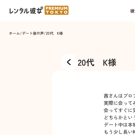
彼
ホーム
/
デート後の声
/
20代 K様
20代 K様
茜さんはプロ
実際に会って
会ってすぐに
どちらかとい
デート中は本
もう少し長い