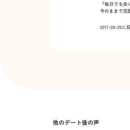
『毎日でも会
今のままで完
2017-09-25
に
他のデート後の声