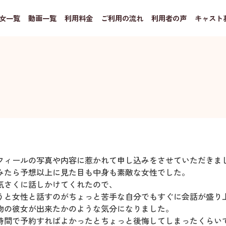
女一覧
動画一覧
利用料金
ご利用の流れ
利用者の声
キャスト
フィールの写真や内容に惹かれて申し込みをさせていただきま
みたら予想以上に見た目も中身も素敵な女性でした。
気さくに話しかけてくれたので、
うと女性と話すのがちょっと苦手な自分でもすぐに会話が盛り
物の彼女が出来たかのような気分になりました。
時間で予約すればよかったとちょっと後悔してしまったくらい