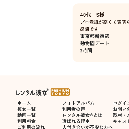
40代 S様
プロ意識が高くて素晴
感謝です。
東京都
新宿駅
動物園デート
3時間
ホーム
フォトアルバム
ログイ
彼女一覧
利用者の声
お問い
動画一覧
レンタル彼女®とは
取材・
利用料金
選ばれる理由
キャス
ご利用の流れ
人付き合いが不安な方へ