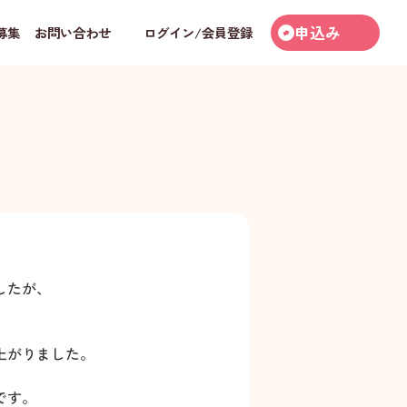
申込み
募集
お問い合わせ
ログイン/会員登録
したが、
上がりました。
です。