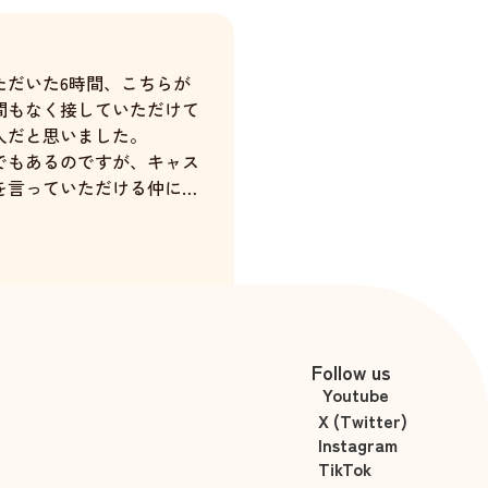
ただいた6時間、こちらが
間もなく接していただけて
人だと思いました。
でもあるのですが、キャス
を言っていただける仲にな
じました。
佐々木遥
Follow us
Youtube
X (Twitter)
Instagram
TikTok